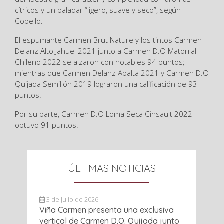
cítricos y un paladar “ligero, suave y seco”, según
Copello.
El espumante Carmen Brut Nature y los tintos Carmen
Delanz Alto Jahuel 2021 junto a Carmen D.O Matorral
Chileno 2022 se alzaron con notables 94 puntos;
mientras que Carmen Delanz Apalta 2021 y Carmen D.O
Quijada Semillón 2019 lograron una calificación de 93
puntos.
Por su parte, Carmen D.O Loma Seca Cinsault 2022
obtuvo 91 puntos.
ÚLTIMAS NOTICIAS
3 de Julio de 2026
Viña Carmen presenta una exclusiva
vertical de Carmen D.O. Quijada junto