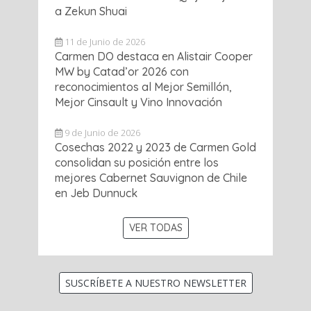
a Zekun Shuai
11 de Junio de 2026
Carmen DO destaca en Alistair Cooper
MW by Catad’or 2026 con
reconocimientos al Mejor Semillón,
Mejor Cinsault y Vino Innovación
9 de Junio de 2026
Cosechas 2022 y 2023 de Carmen Gold
consolidan su posición entre los
mejores Cabernet Sauvignon de Chile
en Jeb Dunnuck
VER TODAS
SUSCRÍBETE A NUESTRO NEWSLETTER