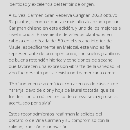
identidad y excelencia del terroir de origen.
A su vez, Carmen Gran Reserva Carignan 2023 obtuvo
92 puntos, siendo el puntaje más alto alcanzado por un
Carignan chileno en esta edición, y uno de los mejores a
nivel mundial. Proveniente de viñedos plantados en
cabeza en la década del 50 en el secano interior del
Maule, específicamente en Melozal, este vino es fiel
representante de un origen único, con suelos graníticos
de buena retención hídrica y condiciones de secano
que favorecen una expresión vibrante de la variedad. El
vino fue descrito por la revista norteamericana como:
“Profundamente aromático, con acentos de cáscara de
naranja, clavo de olor y hoja de laurel tostada, que se
funden con un núcleo tenso de cereza seca y grosella,
acentuado por salvia”
Estos reconocimientos reafirman la solidez del
portafolio de Viña Carmen y su compromiso con la
calidad, tradición e innovación.