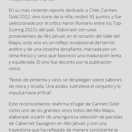
En su más reciente reporte dedicado a Chile, Carmen
Gold 2022, vino ícono de la viña, recibió 93 puntos y fue
seleccionado por el crítico Aaron Romano entre los Top-
Scoring 2022s del país. Elaborado con uvas
provenientes de Alto Jahuel, en el corazón del Valle del
Maipo, este vino es un reflejo excepcional del terroir
andino y de una cosecha desafiante, marcada por un
clima fresco y seco que favoreció una maduración lenta
y equilibrada. El vino fue descrito por la publicación
como:
“Notas de pimienta y casis se despliegan sobre sabores
de mora y ciruela. Una acidez sutil eleva el conjunto y lo
impulsa hacia el final”.
Este reconocimiento reafirma el lugar de Carmen Gold
como uno de los grandes vinos tintos del Alto Maipo,
elaborado a partir de una rigurosa selección de parcelas
de Cabernet Sauvignon en Alto Jahuel, y con una
trayectoria que ha reflejado de manera consistente la