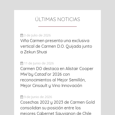
ÚLTIMAS NOTICIAS
3 de Julio de 2026
Viña Carmen presenta una exclusiva
vertical de Carmen D.O. Quijada junto
a Zekun Shuai
11 de Junio de 2026
Carmen DO destaca en Alistair Cooper
MW by Catad’or 2026 con
reconocimientos al Mejor Semillón,
Mejor Cinsault y Vino Innovación
9 de Junio de 2026
Cosechas 2022 y 2023 de Carmen Gold
consolidan su posición entre los
mejores Cabernet Sauvignon de Chile